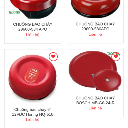
CHUÔNG BÁO CHÁY
CHUÔNG BÁO CHÁY
29600-536APO
29600-534 APO
Liên hệ
Liên hệ
CHUÔNG BÁO CHÁY
BOSCH MB-G6-24-R
Liên hệ
Chuông báo cháy 6″
12VDC Horing NQ-618
Liên hệ