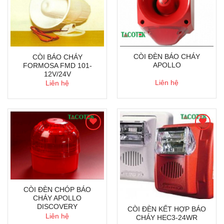
CÒI ĐÈN BÁO CHÁY
CÒI BÁO CHÁY
APOLLO
FORMOSA FMD 101-
12V/24V
Liên hệ
Liên hệ
CÒI ĐÈN CHÓP BÁO
CHÁY APOLLO
DISCOVERY
CÒI ĐÈN KẾT HỢP BÁO
Liên hệ
CHÁY HEC3-24WR