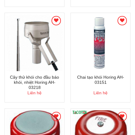
Cây thử khói cho đầu báo
Chai tạo khói Horing AH-
khói, nhiệt Horing AH-
03151
03218
Liên hệ
Liên hệ