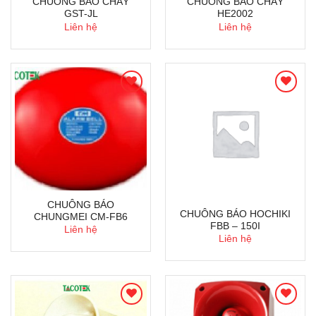
CHUÔNG BÁO CHÁY
CHUÔNG BÁO CHÁY
GST-JL
HE2002
Liên hệ
Liên hệ
CHUÔNG BÁO
CHUÔNG BÁO HOCHIKI
CHUNGMEI CM-FB6
FBB – 150I
Liên hệ
Liên hệ