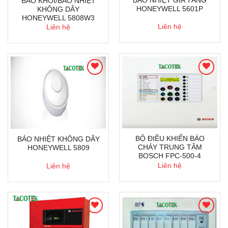
BÁO NHIỆT GIA TĂNG
BÁO KHÓI/BÁO NHIỆT
HONEYWELL 5601P
KHÔNG DÂY
HONEYWELL 5808W3
Liên hệ
Liên hệ
BỘ ĐIỀU KHIỂN BÁO
BÁO NHIỆT KHÔNG DÂY
CHÁY TRUNG TÂM
HONEYWELL 5809
BOSCH FPC-500-4
Liên hệ
Liên hệ