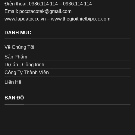
Điện thoại: 0386.114 114 – 0936.114 114
Email: pccctacotek@gmail.com
www.lapdatpccc.vn
–
www.thegioithietbipccc.com
DANH MỤC
Về Chúng Tôi
Sản Phẩm
Dự án - Công trình
Công Ty Thành Viên
Liên Hệ
BẢN ĐỒ