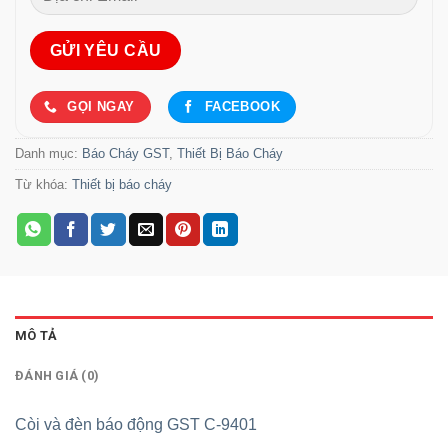
GỌI NGAY
FACEBOOK
Danh mục:
Báo Cháy GST
,
Thiết Bị Báo Cháy
Từ khóa:
Thiết bị báo cháy
MÔ TẢ
ĐÁNH GIÁ (0)
Còi và đèn báo động GST C-9401