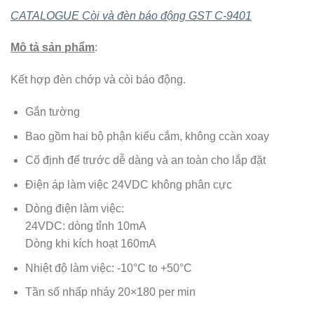
CATALOGUE Còi và đèn báo động GST C-9401
Mô tả sản phẩm
:
Kết hợp đèn chớp và còi báo động.
Gắn tường
Bao gồm hai bộ phận kiểu cắm, không ccàn xoay
Cố định đế trước dễ dàng và an toàn cho lắp đặt
Điện áp làm việc 24VDC không phân cực
Dòng điện làm việc:
24VDC: dòng tỉnh 10mA
Dòng khi kích hoạt 160mA
Nhiệt độ làm việc: -10°C to +50°C
Tần số nhấp nháy 20×180 per min