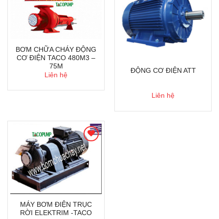
BƠM CHỮA CHÁY ĐỘNG
CƠ ĐIỆN TACO 480M3 –
75M
ĐỘNG CƠ ĐIỆN ATT
Liên hệ
Liên hệ
MÁY BƠM ĐIỆN TRỤC
RỜI ELEKTRIM -TACO