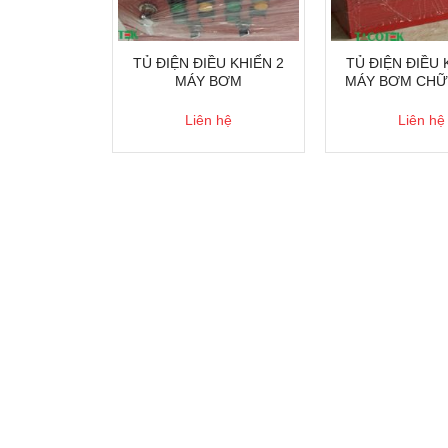
TỦ ĐIỆN ĐIỀU KHIỂN 2
TỦ ĐIỆN ĐIỀU 
MÁY BƠM
MÁY BƠM CHỮ
Liên hệ
Liên hệ