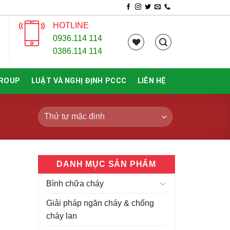
HOTLINE
0936.114 114
0386.114 114
GROUP
LUẬT VÀ NGHỊ ĐỊNH PCCC
LIÊN HỆ
DANH MỤC SẢN PHẨM
Bình chữa cháy
Giải pháp ngăn cháy & chống
cháy lan