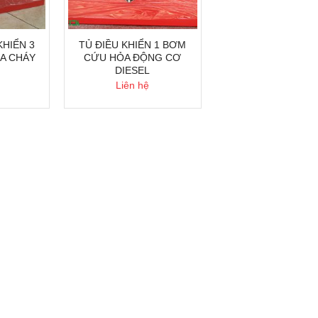
KHIỂN 3
TỦ ĐIỀU KHIỂN 1 BƠM
A CHÁY
CỨU HỎA ĐỘNG CƠ
DIESEL
Liên hệ