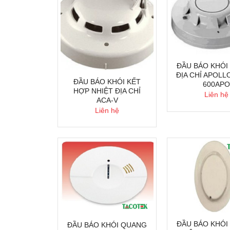
ĐẦU BÁO KHÓI
ĐỊA CHỈ APOLL
ĐẦU BÁO KHÓI KẾT
600AP
HỢP NHIỆT ĐỊA CHỈ
Liên hệ
ACA-V
Liên hệ
ĐẦU BÁO KHÓI
ĐẦU BÁO KHÓI QUANG