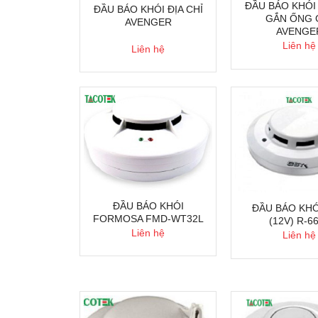
ĐẦU BÁO KHÓI 
ĐẦU BÁO KHÓI ĐỊA CHỈ
GẮN ỐNG 
AVENGER
AVENGE
Liên hệ
Liên hệ
ĐẦU BÁO KHÓI
ĐẦU BÁO KHÓ
FORMOSA FMD-WT32L
(12V) R-6
Liên hệ
Liên hệ