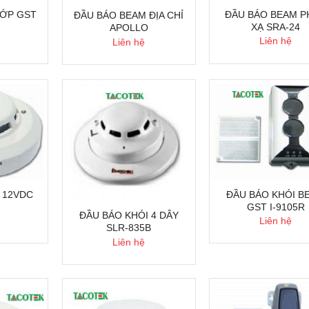
HỚP GST
ĐẦU BÁO BEAM P
ĐẦU BÁO BEAM ĐỊA CHỈ
XẠ SRA-24
APOLLO
Liên hệ
Liên hệ
 12VDC
ĐẦU BÁO KHÓI B
GST I-9105R
ĐẦU BÁO KHÓI 4 DÂY
Liên hệ
SLR-835B
Liên hệ