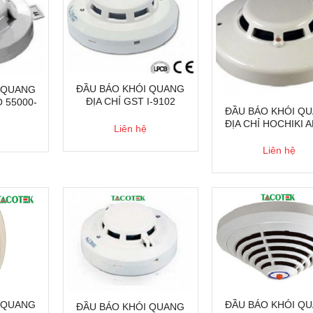
ĐẦU BÁO KHÓI QUANG
 QUANG
ĐỊA CHỈ GST I-9102
O 55000-
ĐẦU BÁO KHÓI Q
O
ĐỊA CHỈ HOCHIKI A
Liên hệ
Liên hệ
 QUANG
ĐẦU BÁO KHÓI Q
ĐẦU BÁO KHÓI QUANG