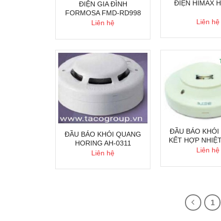
ĐIỆN HIMAX 
ĐIỆN GIA ĐÌNH
FORMOSA FMD-RD998
Liên hệ
Liên hệ
ĐẦU BÁO KHÓI
ĐẦU BÁO KHÓI QUANG
KẾT HỢP NHIỆT
HORING AH-0311
Liên hệ
Liên hệ
1