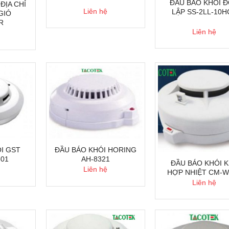
ĐẦU BÁO KHÓI 
ĐỊA CHỈ
Liên hệ
LẬP SS-2LL-10H
GIÓ
R
Liên hệ
I GST
ĐẦU BÁO KHÓI HORING
601
AH-8321
ĐẦU BÁO KHÓI 
Liên hệ
HỢP NHIỆT CM-W
Liên hệ