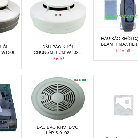
ĐẦU BÁO KHÓI D
BEAM HIMAX HD1
HÓI
ĐẦU BÁO KHÓI
Liên hệ
-WT30L
CHUNGMEI CM-WT32L
Liên hệ
ĐẦU BÁO KHÓI ĐỘC
LẬP S-9102