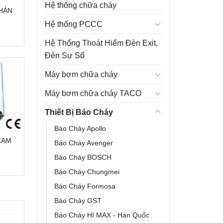
Hệ thống chữa cháy
HẢN
Hệ thống PCCC
Hệ Thống Thoát Hiểm Đèn Exit,
Đèn Sự Số
Máy bơm chữa cháy
Máy bơm chữa cháy TACO
Thiết Bị Báo Cháy
Báo Cháy Apollo
EAM
Báo Cháy Avenger
Báo Cháy BOSCH
Báo Cháy Chungmei
Báo Cháy Formosa
Báo Cháy GST
Báo Cháy HI MAX - Hàn Quốc