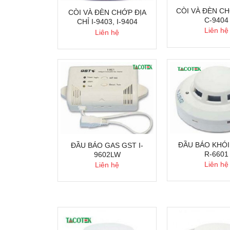
CÒI VÀ ĐÈN C
CÒI VÀ ĐÈN CHỚP ĐỊA
C-9404
CHỈ I-9403, I-9404
Liên hệ
Liên hệ
ĐẦU BÁO KHÓI
ĐẦU BÁO GAS GST I-
R-6601
9602LW
Liên hệ
Liên hệ