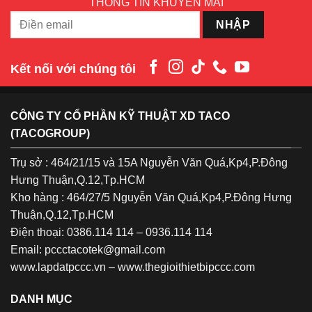
THÔNG TIN KHUYẾN MÃI
Kết nối với chúng tôi
CÔNG TY CỔ PHẦN KỸ THUẬT XD TACO
(TACOGROUP)
Trụ sở : 464/21/15 và 15A Nguyễn Văn Quá,Kp4,P.Đông
Hưng Thuận,Q.12,Tp.HCM
Kho hàng : 464/27/5 Nguyễn Văn Quá,Kp4,P.Đông Hưng
Thuận,Q.12,Tp.HCM
Điện thoại: 0386.114 114 – 0936.114 114
Email: pccctacotek@gmail.com
www.lapdatpccc.vn
–
www.thegioithietbipccc.com
DANH MỤC