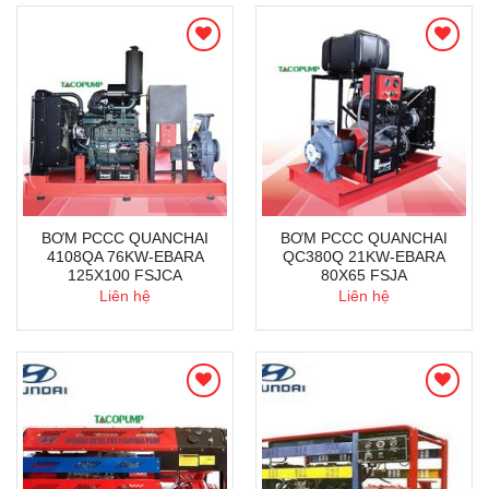
BƠM PCCC QUANCHAI
BƠM PCCC QUANCHAI
4108QA 76KW-EBARA
QC380Q 21KW-EBARA
125X100 FSJCA
80X65 FSJA
Liên hệ
Liên hệ