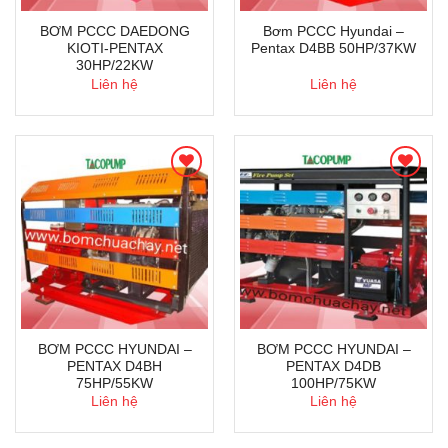
BƠM PCCC DAEDONG
Bơm PCCC Hyundai –
KIOTI-PENTAX
Pentax D4BB 50HP/37KW
30HP/22KW
Liên hệ
Liên hệ
BƠM PCCC HYUNDAI –
BƠM PCCC HYUNDAI –
PENTAX D4BH
PENTAX D4DB
75HP/55KW
100HP/75KW
Liên hệ
Liên hệ