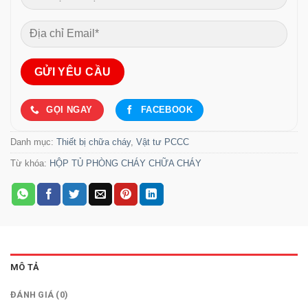
GỌI NGAY
FACEBOOK
Danh mục:
Thiết bị chữa cháy
,
Vật tư PCCC
Từ khóa:
HỘP TỦ PHÒNG CHÁY CHỮA CHÁY
MÔ TẢ
ĐÁNH GIÁ (0)