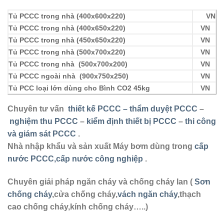
Tủ PCCC trong nhà (400x600x220)
VN
Tủ PCCC trong nhà (400x650x220)
VN
Tủ PCCC trong nhà (450x650x220)
VN
Tủ PCCC trong nhà (500x700x220)
VN
Tủ PCCC trong nhà (500x700x200)
VN
Tủ PCCC ngoài nhà (900x750x250)
VN
Tủ PCC loại lớn dùng cho Bình CO2 45kg
VN
Chuyên tư vấn
thiết kế PCCC – thẩm duyệt PCCC
–
nghiệm thu PCCC
–
kiểm định thiết bị PCCC
–
thi công
và giám sát PCCC
.
Nhà nhập khẩu và sản xuất Máy bơm dùng trong
cấp
nước PCCC,cấp nước công nghiệp
.
Chuyên giải pháp ngăn cháy và chống cháy lan (
Sơn
chống cháy
,cửa chống cháy,
vách ngăn cháy
,thạch
cao chống cháy,kính chống cháy…..)