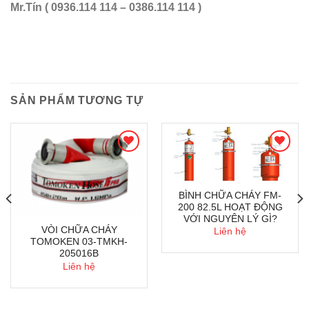
Mr.Tín ( 0936.114 114 – 0386.114 114 )
SẢN PHẨM TƯƠNG TỰ
BÌNH CHỮA CHÁY FM-
200 82.5L HOẠT ĐỘNG
VỚI NGUYÊN LÝ GÌ?
VÒI CHỮA CHÁY
Liên hệ
TOMOKEN 03-TMKH-
205016B
Liên hệ