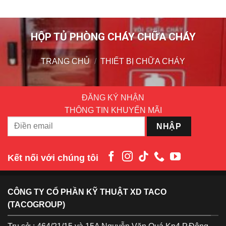
HỘP TỦ PHÒNG CHÁY CHỮA CHÁY
TRANG CHỦ
/
THIẾT BỊ CHỮA CHÁY
ĐĂNG KÝ NHẬN
THÔNG TIN KHUYẾN MÃI
Kết nối với chúng tôi
CÔNG TY CỔ PHẦN KỸ THUẬT XD TACO
(TACOGROUP)