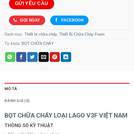
GỌI NGAY
FACEBOOK
Danh mục:
Thiết bị chữa cháy
,
Thiết Bị Chữa Cháy Foam
Từ khóa:
BỌT CHỮA CHÁY
MÔ TẢ
ĐÁNH GIÁ (0)
BỌT CHỮA CHÁY LOẠI LAGO V3F VIỆT NAM
THÔNG SỐ KỸ THUẬT