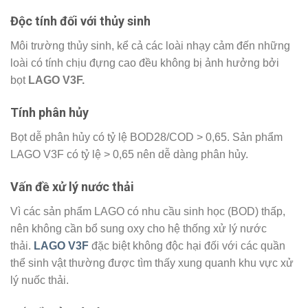
Độc tính đối với thủy sinh
Môi trường thủy sinh, kể cả các loài nhạy cảm đến những
loài có tính chịu đựng cao đều không bị ảnh hưởng bởi
bọt
LAGO V3F.
Tính phân hủy
Bọt dễ phân hủy có tỷ lệ BOD28/COD > 0,65. Sản phẩm
LAGO V3F có tỷ lệ > 0,65 nên dễ dàng phân hủy.
Vấn đề xử lý nước thải
Vì các sản phẩm LAGO có nhu cầu sinh học (BOD) thấp,
nên không cần bổ sung oxy cho hệ thống xử lý nước
thải.
LAGO V3F
đặc biệt không độc hại đối với các quần
thể sinh vật thường được tìm thấy xung quanh khu vực xử
lý nuốc thải.