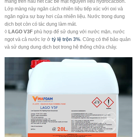
màng trên hầu hết các bề mặt nguyên liệu hydrocacbon.
Lớp màng này ngăn cách nhiên liệu tiếp xúc với oxi và
ngăn ngừa sự bay hơi của nhiên liệu. Nước trong dung
dịch bọt còn có tác dụng làm mát.
◊
LAGO V3F
phù hợp để sử dụng với nước mặn, nước
ngọt và cả nước lợ ở
tỷ lệ trộn 3%
. Cũng có thể bảo quản
và sử dụng dung dịch bọt trong hệ thống chữa cháy.