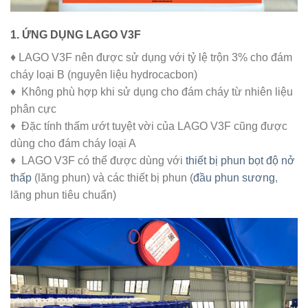
1. ỨNG DỤNG LAGO V3F
♦ LAGO V3F nên được sử dụng với tỷ lệ trộn 3% cho đám
cháy loại B (nguyên liệu hydrocacbon)
♦ Không phù hợp khi sử dụng cho đám cháy từ nhiên liệu
phân cực
♦ Đặc tính thấm ướt tuyệt vời của LAGO V3F cũng được
dùng cho đám cháy loại A
♦ LAGO V3F có thể được dùng với
thiết bị phun bọt độ nở
thấp
(lăng phun) và các thiết bị phun (
đầu phun sương
,
lăng phun tiêu chuẩn)