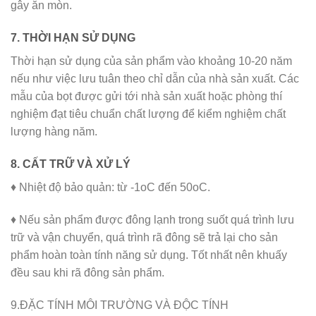
gây ăn mòn.
7. THỜI HẠN SỬ DỤNG
Thời hạn sử dụng của sản phẩm vào khoảng 10-20 năm
nếu như việc lưu tuân theo chỉ dẫn của nhà sản xuất. Các
mẫu của bọt được gửi tới nhà sản xuất hoặc phòng thí
nghiệm đạt tiêu chuẩn chất lượng để kiểm nghiệm chất
lượng hàng năm.
8. CẤT TRỮ VÀ XỬ LÝ
♦ Nhiệt độ bảo quản: từ -1oC đến 50oC.
♦ Nếu sản phẩm được đông lạnh trong suốt quá trình lưu
trữ và vận chuyển, quá trình rã đông sẽ trả lại cho sản
phẩm hoàn toàn tính năng sử dụng. Tốt nhất nên khuấy
đều sau khi rã đông sản phẩm.
9.ĐẶC TÍNH MÔI TRƯỜNG VÀ ĐỘC TÍNH