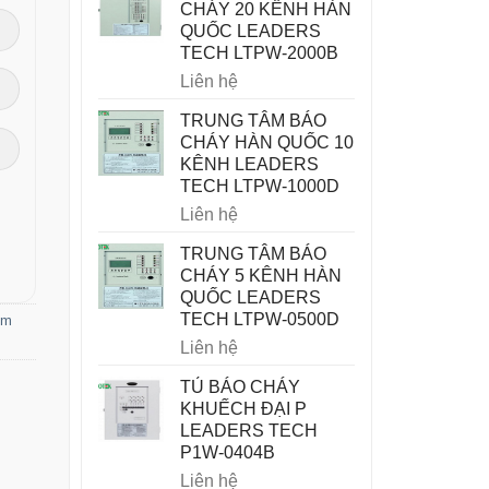
CHÁY 20 KÊNH HÀN
QUỐC LEADERS
TECH LTPW-2000B
Liên hệ
TRUNG TÂM BÁO
CHÁY HÀN QUỐC 10
KÊNH LEADERS
TECH LTPW-1000D
Liên hệ
TRUNG TÂM BÁO
CHÁY 5 KÊNH HÀN
QUỐC LEADERS
TECH LTPW-0500D
ơm
Liên hệ
TỦ BÁO CHÁY
KHUẾCH ĐẠI P
LEADERS TECH
P1W-0404B
Liên hệ