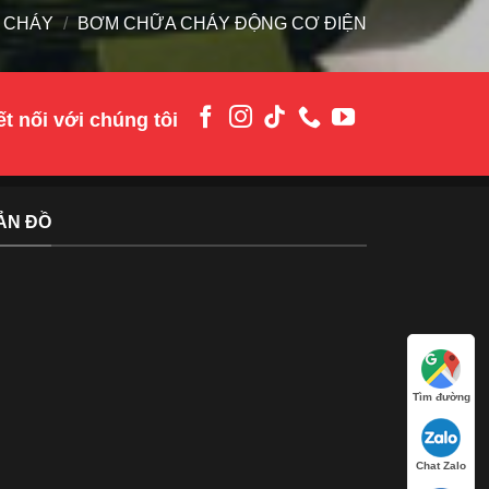
 CHÁY
/
BƠM CHỮA CHÁY ĐỘNG CƠ ĐIỆN
t nối với chúng tôi
ẢN ĐỒ
Tìm đường
Chat Zalo