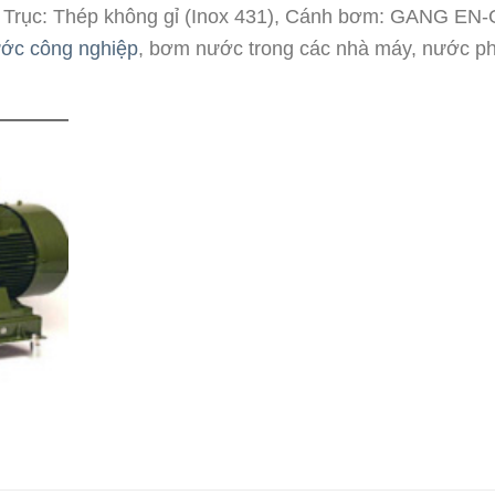
 Trục: Thép không gỉ (Inox 431), Cánh bơm: GANG EN
ớc công nghiệp
, bơm nước trong các nhà máy, nước p