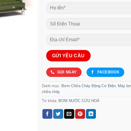
GỌI NGAY
FACEBOOK
Danh mục:
Bơm Chữa Cháy Động Cơ Điện
,
Máy b
chữa cháy
Từ khóa:
BƠM NƯỚC CỨU HOẢ