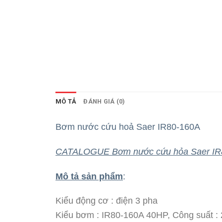
MÔ TẢ
ĐÁNH GIÁ (0)
Bơm nước cứu hoả Saer IR80-160A
CATALOGUE Bơm nước cứu hỏa Saer IR
Mô tả sản phẩm
:
Kiểu động cơ : điện 3 pha
Kiểu bơm : IR80-160A 40HP, Công suất 