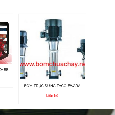
 D4BB
BƠM TRỤC ĐỨNG TACO-EWARA
Liên hệ