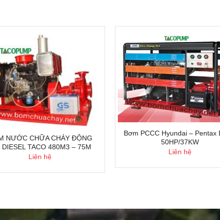
Bơm PCCC Hyundai – Pentax
 NƯỚC CHỮA CHÁY ĐỘNG
50HP/37KW
 DIESEL TACO 480M3 – 75M
Liên hệ
Liên hệ