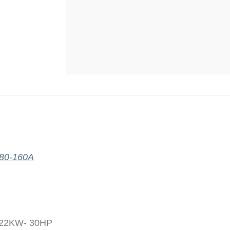
80-160A
: 22KW- 30HP