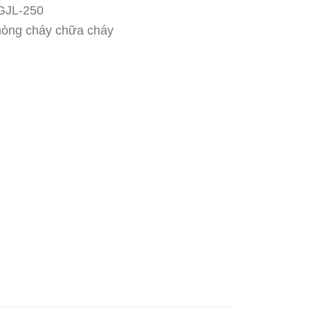
-GJL-250
hòng cháy chữa cháy