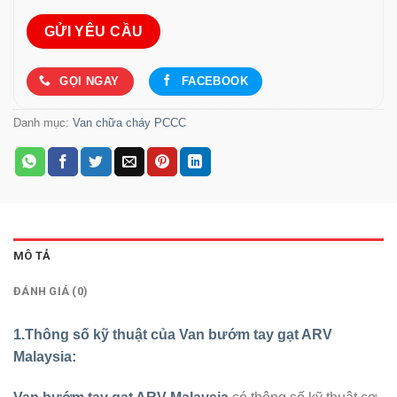
GỌI NGAY
FACEBOOK
Danh mục:
Van chữa cháy PCCC
MÔ TẢ
ĐÁNH GIÁ (0)
1.Thông số kỹ thuật của Van bướm tay gạt ARV
Malaysia: