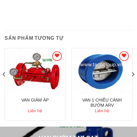
SẢN PHẨM TƯƠNG TỰ
VAN 1 CHIỀU CÁNH
VAN GIẢM ÁP
BƯỚM ARV
Liên hệ
Liên hệ