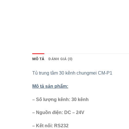
MÔ TẢ
ĐÁNH GIÁ (0)
Tủ trung tâm 30 kênh chungmei CM-P1
Mô tả sản phẩm:
– Số lượng kênh: 30 kênh
– Nguồn điện: DC – 24V
– Kết nối: RS232