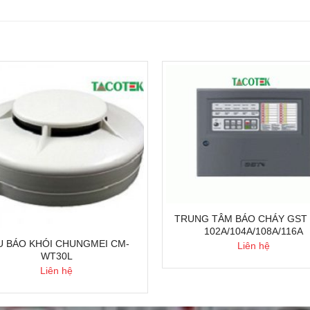
TRUNG TÂM BÁO CHÁY GST 
102A/104A/108A/116A
U BÁO KHÓI CHUNGMEI CM-
Liên hệ
WT30L
Liên hệ