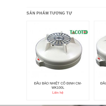
SẢN PHẨM TƯƠNG TỰ
G HORING
ĐẦU BÁO NHIỆT CỐ ĐỊNH CM-
ĐẦ
WK100L
Liên hệ