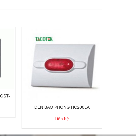
GST-
ĐÈN BÁO PHÒNG HC200LA
Liên hệ