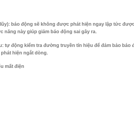
lũy): báo động sẽ không được phát hiện ngay lập tức được 
c năng này giúp giảm báo động sai gây ra.
ệu: tự động kiểm tra đường truyền tín hiệu để đảm bảo báo 
 phát hiện ngắt dòng.
u mất điện