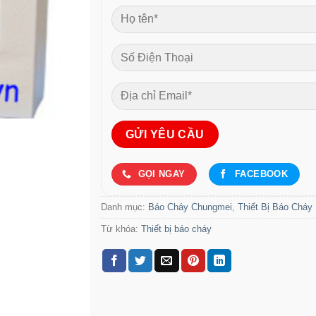
GỌI NGAY
FACEBOOK
Danh mục:
Báo Cháy Chungmei
,
Thiết Bị Báo Cháy
Từ khóa:
Thiết bị báo cháy