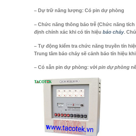
– Dự trữ năng lượng: Có pin dự phòng
– Chức năng thông báo trễ (Chức năng tích 
định chính xác khi có tín hiệu
báo cháy
. Chứ
– Tự động kiểm tra chức năng truyền tín hi
Trung tâm báo cháy sẽ cảnh báo tín hiệu khi
– Có sẵn pin dự phòng: với
pin dự phòng
nế