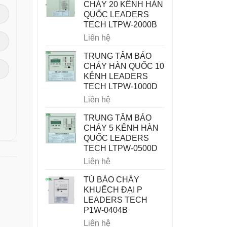
CHÁY 20 KÊNH HÀN
QUỐC LEADERS
TECH LTPW-2000B
Liên hệ
TRUNG TÂM BÁO
CHÁY HÀN QUỐC 10
KÊNH LEADERS
TECH LTPW-1000D
Liên hệ
TRUNG TÂM BÁO
CHÁY 5 KÊNH HÀN
QUỐC LEADERS
TECH LTPW-0500D
Liên hệ
TỦ BÁO CHÁY
KHUẾCH ĐẠI P
LEADERS TECH
P1W-0404B
Liên hệ