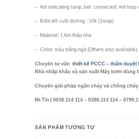
– #of indicating lamp, bel connected: #of loop 
– Điện trở cuối đường : 10k (1loop)
– Material: 1.6m thép nhẹ
– Color: màu trắng ngà (Others also available).
Chuyên tư vấn
thiết kế PCCC – thẩm duyệ
Nhà nhập khẩu và sản xuất Máy bơm dùng 
Chuyên giải pháp ngăn cháy và chống cháy 
Mr.Tín ( 0936.114 114 – 0386.114 114 – 0796.
SẢN PHẨM TƯƠNG TỰ