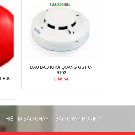
ĐẦU BÁO KHÓI QUANG GST C-
9102
-FB6
Liên hệ
THIẾT BỊ BÁO CHÁY
/
BÁO CHÁY HORING