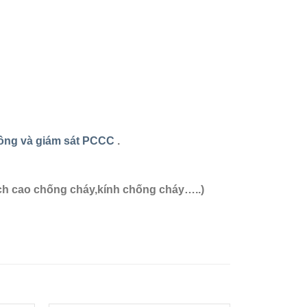
công và giám sát PCCC
.
ch cao chống cháy,kính chống cháy…..)