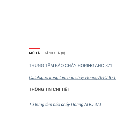
MÔ TẢ
ĐÁNH GIÁ (0)
TRUNG TÂM BÁO CHÁY HORING AHC-871
Catalogue trung tâm báo cháy Horing AHC-871
THÔNG TIN CHI TIẾT
Tủ trung tâm báo cháy Horing AHC-871