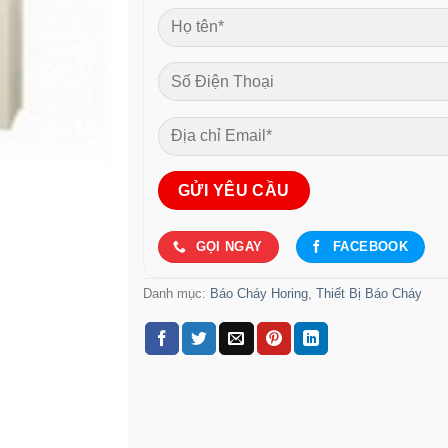
GỌI NGAY
FACEBOOK
Danh mục:
Báo Cháy Horing
,
Thiết Bị Báo Cháy