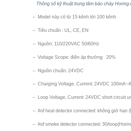
Thông số kỹ thuật trung tâm báo cháy Horin
– Model này có từ 15 kênh tới 100 kênh
– Tiêu chuẩn : UL, CE, EN
– Nguồn: 110/220VAC 50/60Hz
– Voltage Scope: điện áp thường 20%
– Nguồn chuẩn: 24VDC
– Charging Voltage, Current: 24VDC 100mA~40
– Loop Voltage, Current: 24VDC short circuit 
– #of heat detector connected: không giớ hạn (E
– #of smoke detector connected: 30/loop(Horin