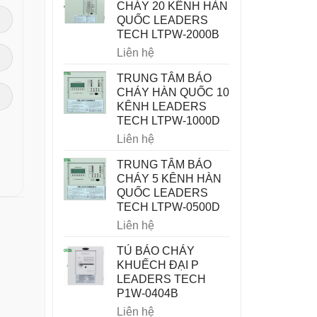
CHÁY 20 KÊNH HÀN
QUỐC LEADERS
TECH LTPW-2000B
Liên hệ
TRUNG TÂM BÁO
CHÁY HÀN QUỐC 10
KÊNH LEADERS
TECH LTPW-1000D
Liên hệ
TRUNG TÂM BÁO
CHÁY 5 KÊNH HÀN
QUỐC LEADERS
TECH LTPW-0500D
Liên hệ
TỦ BÁO CHÁY
KHUẾCH ĐẠI P
LEADERS TECH
P1W-0404B
Liên hệ