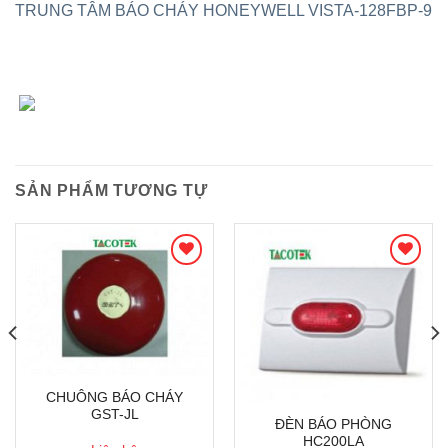
TRUNG TÂM BÁO CHÁY HONEYWELL VISTA-128FBP-9
SẢN PHẨM TƯƠNG TỰ
CHUÔNG BÁO CHÁY
GST-JL
ĐÈN BÁO PHÒNG
HC200LA