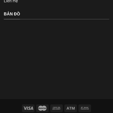
Liên Hệ
BẢN ĐỒ