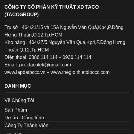
CÔNG TY CỔ PHẦN KỸ THUẬT XD TACO
(TACOGROUP)
Trụ sở : 464/21/15 và 15A Nguyễn Văn Quá,Kp4,P.Đông
Hưng Thuận,Q.12,Tp.HCM
Kho hàng : 464/27/5 Nguyễn Văn Quá,Kp4,P.Đông Hưng
Thuận,Q.12,Tp.HCM
Điện thoại: 0386.114 114 – 0936.114 114
Email: pccctacotek@gmail.com
www.lapdatpccc.vn
–
www.thegioithietbipccc.com
DANH MỤC
Về Chúng Tôi
Sản Phẩm
Dự án - Công trình
Công Ty Thành Viên