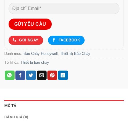
GỌI NGAY
FACEBOOK
Danh mục:
Báo Cháy Honeywell
,
Thiết Bị Báo Cháy
Từ khóa:
Thiết bị báo cháy
MÔ TẢ
ĐÁNH GIÁ (0)