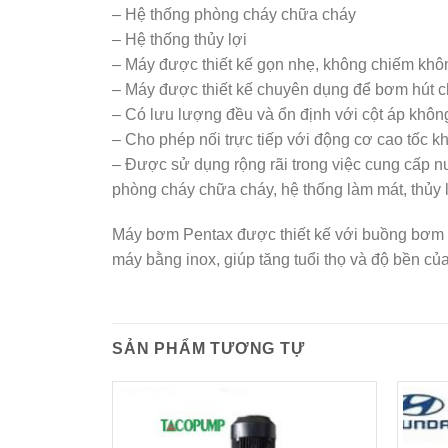
– Hệ thống phòng cháy chữa cháy
– Hệ thống thủy lợi
– Máy được thiết kế gọn nhẹ, không chiếm khôn
– Máy được thiết kế chuyên dụng để bơm hút ch
– Có lưu lượng đều và ổn định với cột áp không
– Cho phép nối trực tiếp với động cơ cao tốc kh
– Được sử dụng rộng rãi trong việc cung cấp 
phòng cháy chữa cháy, hệ thống làm mát, thủy 
Máy bơm Pentax được thiết kế với buồng bơm 
máy bằng inox, giúp tăng tuổi thọ và độ bền củ
SẢN PHẨM TƯƠNG TỰ