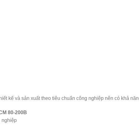
t kế và sản xuất theo tiêu chuẩn công nghiệp nên có khả năng
 CM 80-200B
 nghiệp