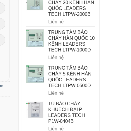
CHÁY 20 KÊNH HÀN
QUỐC LEADERS
TECH LTPW-2000B
Liên hệ
TRUNG TÂM BÁO
CHÁY HÀN QUỐC 10
KÊNH LEADERS
TECH LTPW-1000D
Liên hệ
TRUNG TÂM BÁO
CHÁY 5 KÊNH HÀN
QUỐC LEADERS
TECH LTPW-0500D
ơm
Liên hệ
TỦ BÁO CHÁY
KHUẾCH ĐẠI P
LEADERS TECH
P1W-0404B
Liên hệ