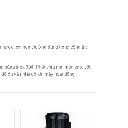
g nước lớn nên thường dùng trong công tác
 bằng Inox 304. Phốt chịu mài mòn cao, cốt
 độ ổn và nhiệt độ khi máy hoạt động.