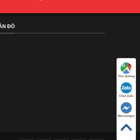
ẢN ĐỒ
Tìm đường
Chat Zalo
Messenger