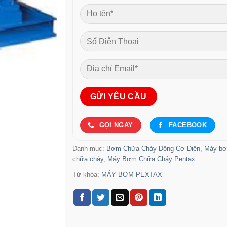
GỌI NGAY
FACEBOOK
Danh mục:
Bơm Chữa Cháy Động Cơ Điện
,
Máy b
chữa cháy
,
Máy Bơm Chữa Cháy Pentax
Từ khóa:
MÁY BƠM PEXTAX