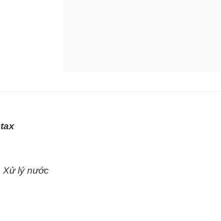
tax
 Xử lý nước