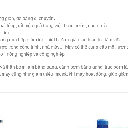
g gian, dễ dàng di chuyển.
ất lỏng, rất hiệu quả trong việc bơm nước, dẫn nước.
 đổi.
ông qua hộp giảm tốc, thiết bị đơn giản, an toàn lúc làm việc.
nước trong công trình, nhà máy… Máy có thể cung cấp một lượn
lợi, nông nghiệp và công nghiệp.
và thân bơm làm bằng gang, cánh bơm bằng gang, trục bơm làm
a máy cũng như giảm thiểu ma sát khi máy hoạt động, giúp giảm