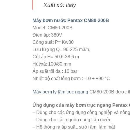
Xuất xứ: Italy
Máy bơm nước Pentax CM80-200B
Model: CM80-200B
Điện áp: 380V
Công suất P= Kw30
Lưu lượng Q= 96-225 m3/h,
Cột áp H= 50.6-38.6 m
Hút/xả: 100/80 mm
Áp suất tối đa : 10 bar
Nhiệt độ chất lỏng bơm : -10 ÷ +90 °C
Máy bơm ly tâm trục ngang
CM80-200B được thiế
Ứng dụng của máy bơm trục ngang Pentax
– Dùng cho các ứng dụng công nghiệp và nông
– Dùng cho các nguồn cung cấp nước
– Hệ thống ra áp suất, sưởi ấm, làm mát