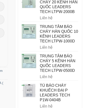
CHÁY 20 KÊNH HÀN
QUỐC LEADERS
TECH LTPW-2000B
Liên hệ
TRUNG TÂM BÁO
CHÁY HÀN QUỐC 10
KÊNH LEADERS
TECH LTPW-1000D
Liên hệ
TRUNG TÂM BÁO
CHÁY 5 KÊNH HÀN
QUỐC LEADERS
TECH LTPW-0500D
ơm
Liên hệ
 (
TỦ BÁO CHÁY
KHUẾCH ĐẠI P
LEADERS TECH
P1W-0404B
Liên hệ