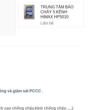
TRUNG TÂM BÁO
CHÁY 5 KÊNH
HIMAX HP5010
Liên hệ
công và giám sát PCCC
.
ch cao chống cháy,kính chống cháy…..)