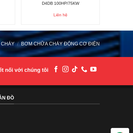
D4DB 100HP/75KW
Liên hệ
 CHÁY
/
BƠM CHỮA CHÁY ĐỘNG CƠ ĐIỆN
t nối với chúng tôi
ẢN ĐỒ