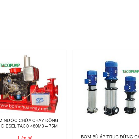
 NƯỚC CHỮA CHÁY ĐỘNG
 DIESEL TACO 480M3 – 75M
BƠM BÙ ÁP TRỤC ĐỨNG C
Liên hệ