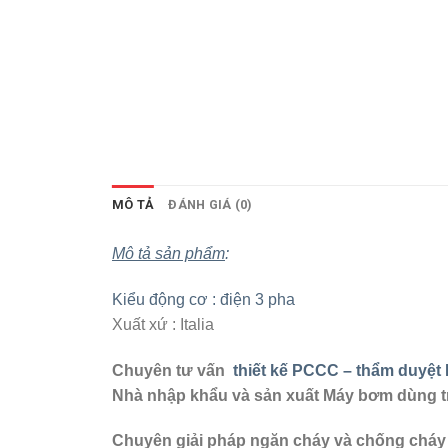
MÔ TẢ
ĐÁNH GIÁ (0)
Mô tả sản phẩm
:
Kiểu động cơ : điện 3 pha
Xuất xứ : Italia
Chuyên tư vấn
thiết kế PCCC – thẩm duyệ
Nhà nhập khẩu và sản xuất Máy bơm dùng 
Chuyên giải pháp ngăn cháy và chống cháy 