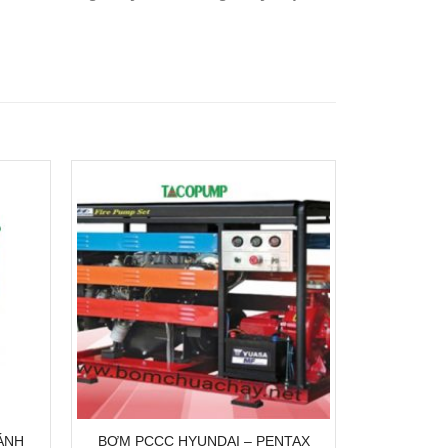
ÁNH
BƠM PCCC HYUNDAI – PENTAX