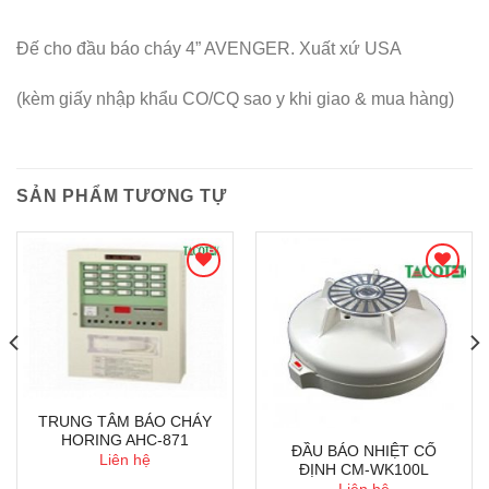
Đế cho đầu báo cháy 4” AVENGER. Xuất xứ USA
(kèm giấy nhập khẩu CO/CQ sao y khi giao & mua hàng)
SẢN PHẨM TƯƠNG TỰ
TRUNG TÂM BÁO CHÁY
HORING AHC-871
ĐẦU BÁO NHIỆT CỐ
Liên hệ
ĐỊNH CM-WK100L