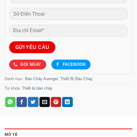
GỌI NGAY
FACEBOOK
Danh mục:
Báo Cháy Avenger
,
Thiết Bị Báo Cháy
Từ khóa:
Thiết bị báo cháy
MÔ TẢ