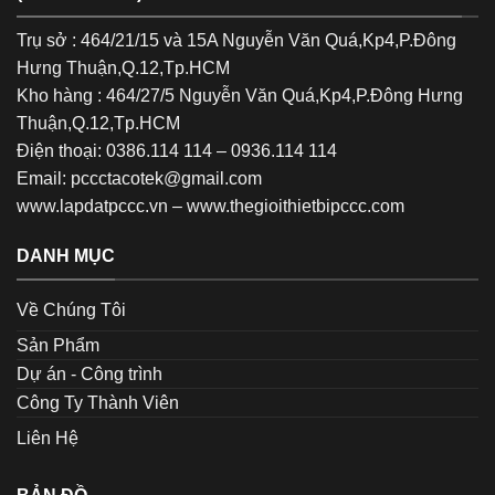
Trụ sở : 464/21/15 và 15A Nguyễn Văn Quá,Kp4,P.Đông
Hưng Thuận,Q.12,Tp.HCM
Kho hàng : 464/27/5 Nguyễn Văn Quá,Kp4,P.Đông Hưng
Thuận,Q.12,Tp.HCM
Điện thoại: 0386.114 114 – 0936.114 114
Email: pccctacotek@gmail.com
www.lapdatpccc.vn
–
www.thegioithietbipccc.com
DANH MỤC
Về Chúng Tôi
Sản Phẩm
Dự án - Công trình
Công Ty Thành Viên
Liên Hệ