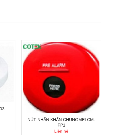
03
NÚT NHẤN KHẨN CHUNGMEI CM-
FP1
Liên hệ