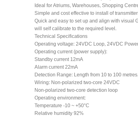
Ideal for Atriums, Warehouses, Shopping Centres
Simple and cost effective to install of transmitte
Quick and easy to set up and align with visual G
will self calibrate to the required level.
Technical Specifications
Operating voltage: 24VDC Loop, 24VDC Power
Operating current (power supply):
Standby current 12mA
Alarm current 22mA
Detection Range: Length from 10 to 100 metres,
Wiring: Non-polarized two-core 24VDC
Non-polarized two-core detection loop
Operating environment:
Temperature -10 ~ +50°C
Relative humidity 92%