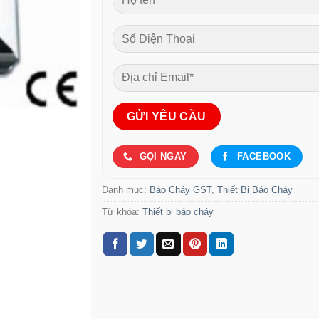
GỌI NGAY
FACEBOOK
Danh mục:
Báo Cháy GST
,
Thiết Bị Báo Cháy
Từ khóa:
Thiết bị báo cháy