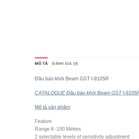
MÔ TẢ
ĐÁNH GIÁ (0)
Đầu báo khói Beam GST I-9105R
CATALOGUE Đầu báo khói Beam GST I-9105
Mô tả sản phẩm
:
Feature
Range 8 -100 Metres
2 selectable levels of sensitivity adjustment