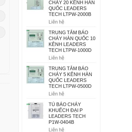
CHÁY 20 KÊNH HÀN
QUỐC LEADERS
TECH LTPW-2000B
Liên hệ
TRUNG TÂM BÁO
CHÁY HÀN QUỐC 10
KÊNH LEADERS
TECH LTPW-1000D
Liên hệ
TRUNG TÂM BÁO
CHÁY 5 KÊNH HÀN
QUỐC LEADERS
TECH LTPW-0500D
Liên hệ
TỦ BÁO CHÁY
KHUẾCH ĐẠI P
LEADERS TECH
P1W-0404B
Liên hệ