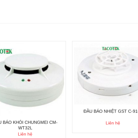
ĐẦU BÁO NHIỆT GST C-91
U BÁO KHÓI CHUNGMEI CM-
Liên hệ
WT32L
Liên hệ